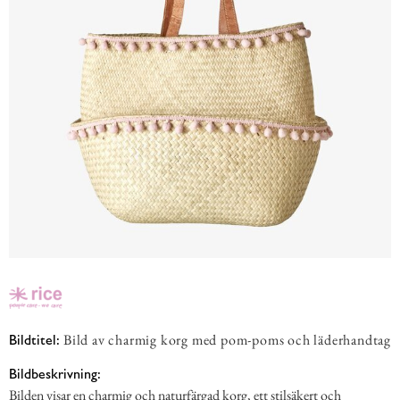
Bild av charmig korg med pom-poms och läderhandtag
Bildtitel:
Bildbeskrivning:
Bilden visar en charmig och naturfärgad korg, ett stilsäkert och