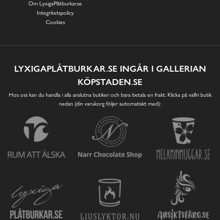
Om LyxigaPlåtburkar.se
Integritetspolicy
Cookies
LYXIGAPLÅTBURKAR.SE INGÅR I GALLERIAN
KÖPSTADEN.SE
Hos oss kan du handla i alla anslutna butiker och bara betala en frakt. Klicka på valfri butik
nedan (din varukorg följer automatiskt med):