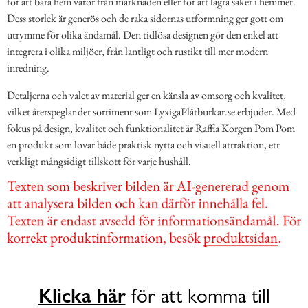
för att bära hem varor från marknaden eller för att lagra saker i hemmet.
Dess storlek är generös och de raka sidornas utformning ger gott om
utrymme för olika ändamål. Den tidlösa designen gör den enkel att
integrera i olika miljöer, från lantligt och rustikt till mer modern
inredning.
Detaljerna och valet av material ger en känsla av omsorg och kvalitet,
vilket återspeglar det sortiment som LyxigaPlåtburkar.se erbjuder. Med
fokus på design, kvalitet och funktionalitet är Raffia Korgen Pom Pom
en produkt som lovar både praktisk nytta och visuell attraktion, ett
verkligt mångsidigt tillskott för varje hushåll.
Klicka här
för att komma till