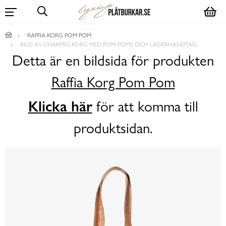
RAFFIA KORG POM POM
BILD AV CHARMIG KORG MED POM-POMS OCH LÄDERHANDTAG
Detta är en bildsida för produkten
Raffia Korg Pom Pom
Klicka här
för att komma till
produktsidan.