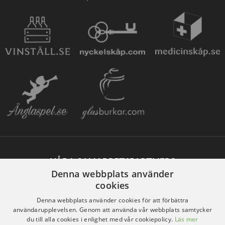
VÅRA SAMARBETSPARTNERS
Denna webbplats använder
cookies
Denna webbplats använder cookies för att förbättra
användarupplevelsen. Genom att använda vår webbplats samtycker
du till alla cookies i enlighet med vår cookiepolicy.
Läs mer