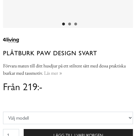
PLÅTBURK PAW DESIGN SVART
Förvara maten till ditt husdjur på ett stilrent sätt med dessa praktiska
burkar med tassmotiv.
Läs mer
Från 219:-
LÄGG TILL I VARUKORGEN