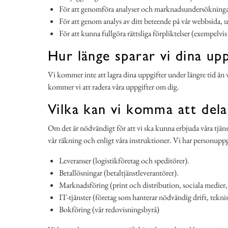
För att genomföra analyser och marknadsundersökninga
För att genom analys av ditt beteende på vår webbsida, u
För att kunna fullgöra rättsliga förpliktelser (exempelvi
Hur länge sparar vi dina upp
Vi kommer inte att lagra dina uppgifter under längre tid än v
kommer vi att radera våra uppgifter om dig.
Vilka kan vi komma att del
Om det är nödvändigt för att vi ska kunna erbjuda våra tjän
vår räkning och enligt våra instruktioner. Vi har personupp
Leveranser (logistikföretag och speditörer).
Betallösningar (betaltjänstleverantörer).
Marknadsföring (print och distribution, sociala medier,
IT-tjänster (företag som hanterar nödvändig drift, tekni
Bokföring (vår redovisningsbyrå)