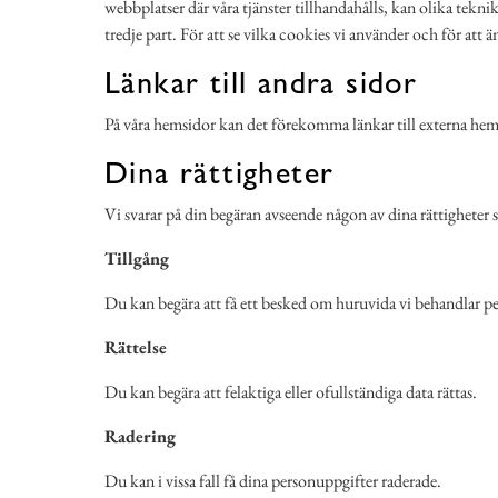
webbplatser där våra tjänster tillhandahålls, kan olika tekni
tredje part. För att se vilka cookies vi använder och för att
Länkar till andra sidor
På våra hemsidor kan det förekomma länkar till externa hems
Dina rättigheter
Vi svarar på din begäran avseende någon av dina rättigheter s
Tillgång
Du kan begära att få ett besked om huruvida vi behandlar perso
Rättelse
Du kan begära att felaktiga eller ofullständiga data rättas.
Radering
Du kan i vissa fall få dina personuppgifter raderade.