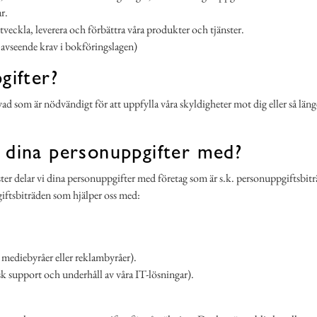
r.
tveckla, leverera och förbättra våra produkter och tjänster.
s avseende krav i bokföringslagen)
gifter?
ad som är nödvändigt för att uppfylla våra skyldigheter mot dig eller så länge 
a dina personuppgifter med?
ster delar vi dina personuppgifter med företag som är s.k. personuppgiftsbi
giftsbiträden som hjälper oss med:
 mediebyråer eller reklambyråer).
sk support och underhåll av våra IT-lösningar).