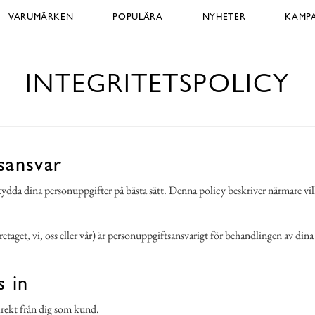
VARUMÄRKEN
POPULÄRA
NYHETER
KAMPA
INTEGRITETSPOLICY
sansvar
 skydda dina personuppgifter på bästa sätt. Denna policy beskriver närmare vi
taget, vi, oss eller vår) är personuppgiftsansvarigt för behandlingen av din
s in
irekt från dig som kund.