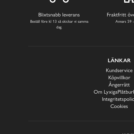
Blixtsnabb leverans
Fraktfritt ö
Beställ före kl 13 så skickar vi samma
Annars 59 -
dag.
LÄNKAR
Kundservice
Köpvillkor
Ångerrätt
Om LyxigaPlåtburk
Integritetspoli
Cookies