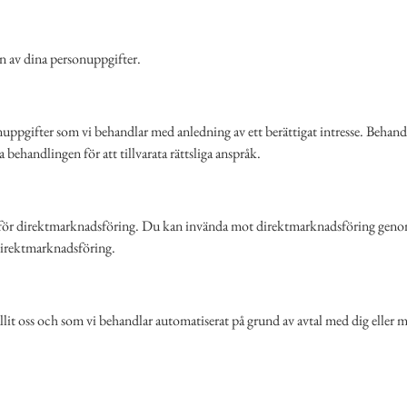
gen av dina personuppgifter.
ppgifter som vi behandlar med anledning av ett berättigat intresse. Behandli
a behandlingen för att tillvarata rättsliga anspråk.
r för direktmarknadsföring. Du kan invända mot direktmarknadsföring geno
 direktmarknadsföring.
lit oss och som vi behandlar automatiserat på grund av avtal med dig eller me