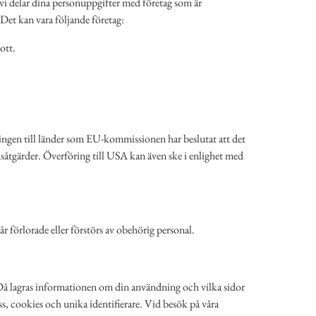
 vi delar dina personuppgifter med företag som är
 Det kan vara följande företag:
ott.
ntingen till länder som EU-kommissionen har beslutat att det
åtgärder. Överföring till USA kan även ske i enlighet med
år förlorade eller förstörs av obehörig personal.
 Då lagras informationen om din användning och vilka sidor
, cookies och unika identifierare. Vid besök på våra