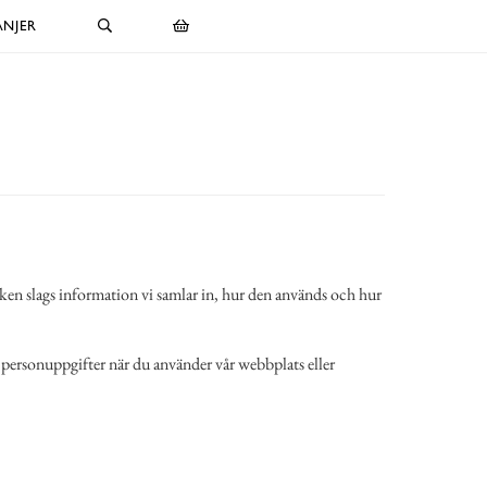
NJER
lken slags information vi samlar in, hur den används och hur
a personuppgifter när du använder vår webbplats eller