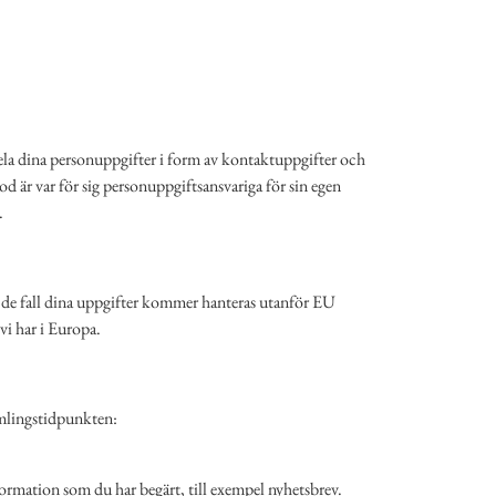
la dina personuppgifter i form av kontaktuppgifter och
är var för sig personuppgiftsansvariga för sin egen
.
 I de fall dina uppgifter kommer hanteras utanför EU
 vi har i Europa.
amlingstidpunkten:
formation som du har begärt, till exempel nyhetsbrev.