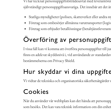
Vi har tecknat personuppgiftsbiträdesavtal med leverantörer
självständigt personuppgiftsansvariga. Det innebär att det är
Statliga myndigheter (polisen, skatteverket eller andra m
Företag som ombesörjer allmänna varutransporter (logist
Företag som erbjuder betallösningar (betaltjänstleverant
Överföring av personuppgift
I vissa fall kan vi komma att överföra personuppgifter till 
finns en adekvat skyddsnivå i, vid användande av standarda
bestämmelserna om Privacy Shield.
Hur skyddar vi dina uppgift
Vi vidtar de tekniska och organisatoriska säkerhetsåtgärder so
Cookies
När du använder vår webbplats kan det hända att personuppgi
som besöks. Det kan vara teknisk information om din enhet 