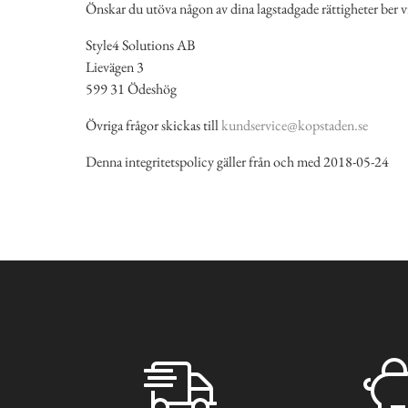
Önskar du utöva någon av dina lagstadgade rättigheter ber vi
Style4 Solutions AB
Lievägen 3
599 31 Ödeshög
Övriga frågor skickas till
kundservice@kopstaden.se
Denna integritetspolicy gäller från och med 2018-05-24