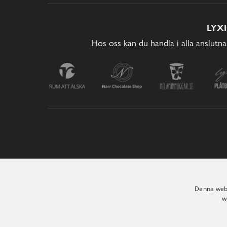
LYX
Hos oss kan du handla i alla anslutna
Denna webb
w