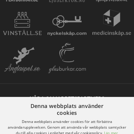
VÅRA SAMARBETSPARTNERS
Denna webbplats använder
cookies
Denna webbplats använder cookies för att förbättra
användarupplevelsen. Genom att använda vår webbplats samtycker
du till alla cookies i enlighet med vår cookiepolicy.
Läs mer