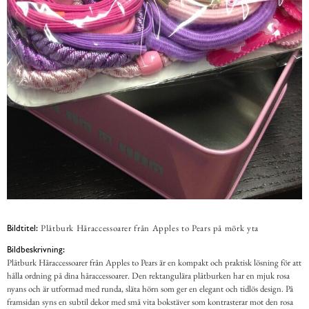
Plåtburk Håraccessoarer från Apples to Pears på mörk yta
Bildtitel:
Bildbeskrivning:
Plåtburk Håraccessoarer från Apples to Pears är en kompakt och praktisk lösning för att
hålla ordning på dina håraccessoarer. Den rektangulära plåtburken har en mjuk rosa
nyans och är utformad med runda, släta hörn som ger en elegant och tidlös design. På
framsidan syns en subtil dekor med små vita bokstäver som kontrasterar mot den rosa