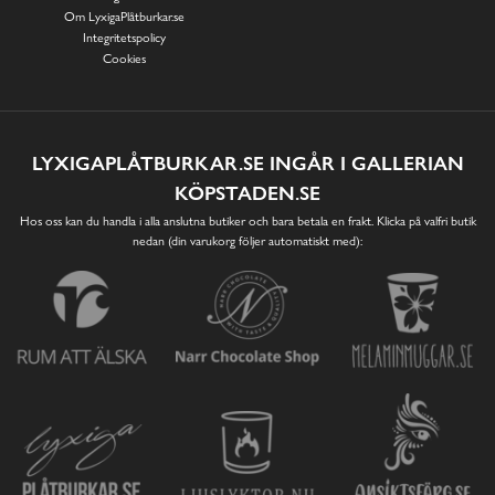
Om LyxigaPlåtburkar.se
Integritetspolicy
Cookies
LYXIGAPLÅTBURKAR.SE INGÅR I GALLERIAN
KÖPSTADEN.SE
Hos oss kan du handla i alla anslutna butiker och bara betala en frakt. Klicka på valfri butik
nedan (din varukorg följer automatiskt med):