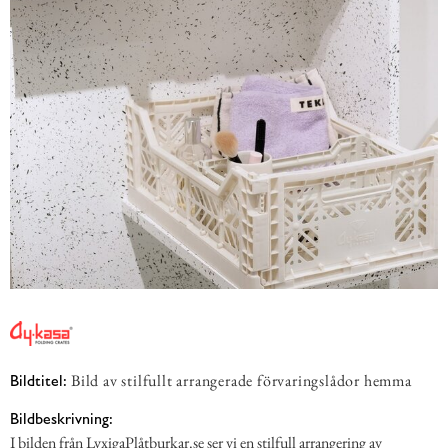
Bild av stilfullt arrangerade förvaringslådor hemma
Bildtitel:
Bildbeskrivning:
I bilden från LyxigaPlåtburkar.se ser vi en stilfull arrangering av