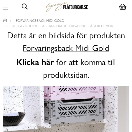
FÖRVARINGSBACK MIDI GOLD
BILD AV STILFULLT ARRANGERADE FÖRVARINGSLÅDOR HEMMA
Detta är en bildsida för produkten
Förvaringsback Midi Gold
Klicka här
för att komma till
produktsidan.