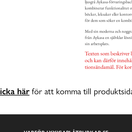
ljusgrå Aykasa-förvaringsback
kombinerar funktionalitet och
böcker, leksaker eller konto
för dem som söker en kombina
Med sin moderna och noggra
från Aykasa en självklar lösni
sin arbetsplats.
icka här
för att komma till produktsid