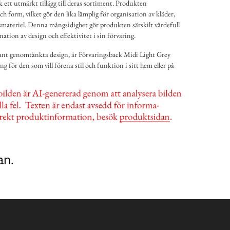
 ett utmärkt tillägg till deras sortiment. Produkten
 form, vilket gör den lika lämplig för organisation av kläder,
rsmateriel. Denna mångsidighet gör produkten särskilt värdefull
tion av design och effektivitet i sin förvaring.
nt genomtänkta design, är Förvaringsback Midi Light Grey
ng för den som vill förena stil och funktion i sitt hem eller på
an.