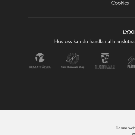
Cookies
LYX
Hos oss kan du handla i alla anslutna
Denna webb
w