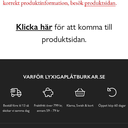
Klicka här
för att komma till
produktsidan.
VARFÖR LYXIGAPLÅTBURKAR.SE
Beställ före kl 13 så
Fraktfritt över 799 kr,
Klarna, Swish & kort
Öppet köp 60 dagar
skickar vi samma dag
annars 59 - 79 kr