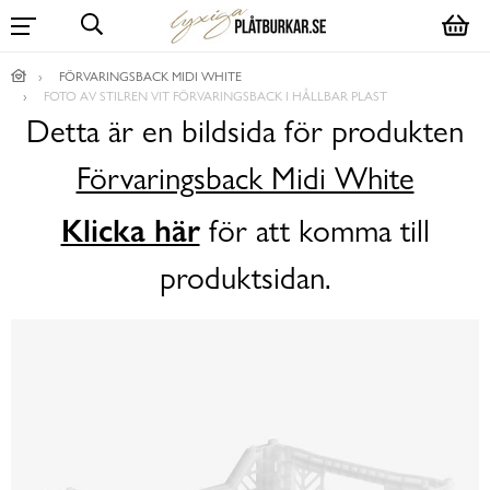
FÖRVARINGSBACK MIDI WHITE
FOTO AV STILREN VIT FÖRVARINGSBACK I HÅLLBAR PLAST
Detta är en bildsida för produkten
Förvaringsback Midi White
Klicka här
för att komma till
produktsidan.