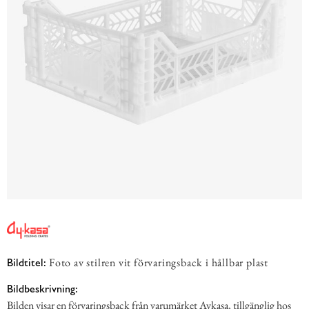
Foto av stilren vit förvaringsback i hållbar plast
Bildtitel:
Bildbeskrivning:
Bilden visar en förvaringsback från varumärket Aykasa, tillgänglig hos