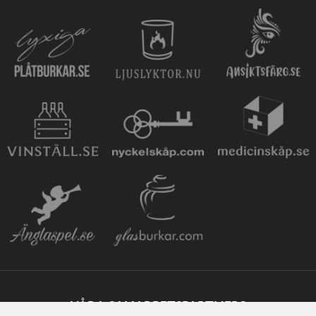
VÅRA SAMARBETSPARTNERS