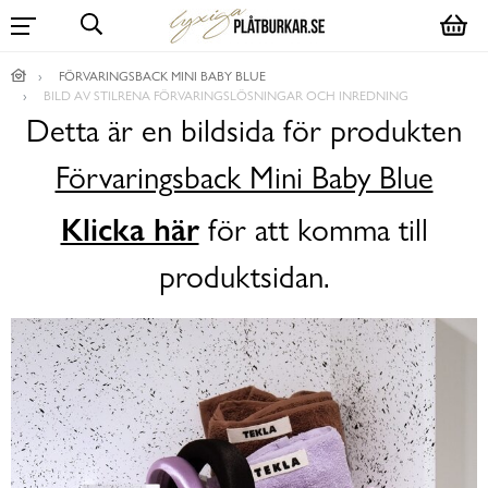
FÖRVARINGSBACK MINI BABY BLUE
BILD AV STILRENA FÖRVARINGSLÖSNINGAR OCH INREDNING
Detta är en bildsida för produkten
Förvaringsback Mini Baby Blue
Klicka här
för att komma till
produktsidan.