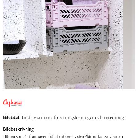
Bild av stilrena förvaringslösningar och inredning
Bildtitel:
Bildbeskrivning:
Bilden som är framtagen från butiken LyxigaPlåtburkar.se visar en