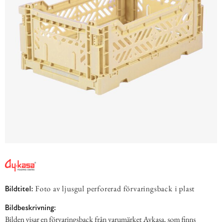
Foto av ljusgul perforerad förvaringsback i plast
Bildtitel:
Bildbeskrivning:
Bilden visar en förvaringsback från varumärket Aykasa, som finns