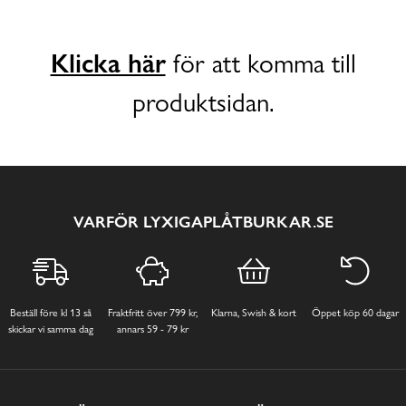
Klicka här
för att komma till
produktsidan.
VARFÖR LYXIGAPLÅTBURKAR.SE
Beställ före kl 13 så
Fraktfritt över 799 kr,
Klarna, Swish & kort
Öppet köp 60 dagar
skickar vi samma dag
annars 59 - 79 kr