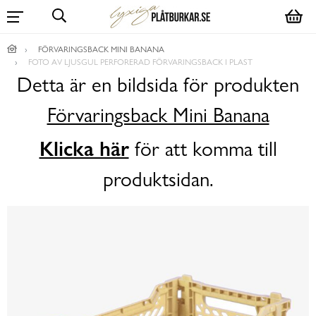
FÖRVARINGSBACK MINI BANANA
FOTO AV LJUSGUL PERFORERAD FÖRVARINGSBACK I PLAST
Detta är en bildsida för produkten
Förvaringsback Mini Banana
Klicka här
för att komma till
produktsidan.