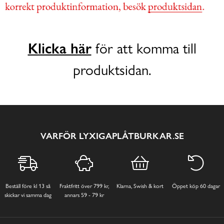
Klicka här
för att komma till
produktsidan.
VARFÖR LYXIGAPLÅTBURKAR.SE
Beställ före kl 13 så
Fraktfritt över 799 kr,
Klarna, Swish & kort
Öppet köp 60 dagar
skickar vi samma dag
annars 59 - 79 kr