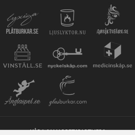
VÅRA SAMARBETSPARTNERS