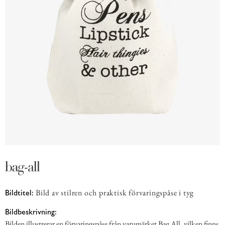
Bild av stilren och praktisk förvaringspåse i tyg
Bildtitel:
Bildbeskrivning:
Bilden illustrerar en förvaringspåse från varumärket Bag All, vilken finns