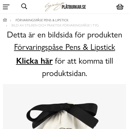
FÖRVARINGSPÅSE PENS & LIPSTICK
BILD AV STILREN OCH PRAKTISK FÖRVARINGSPÅSE I TYG
Detta är en bildsida för produkten
Förvaringspåse Pens & Lipstick
Klicka här
för att komma till
produktsidan.