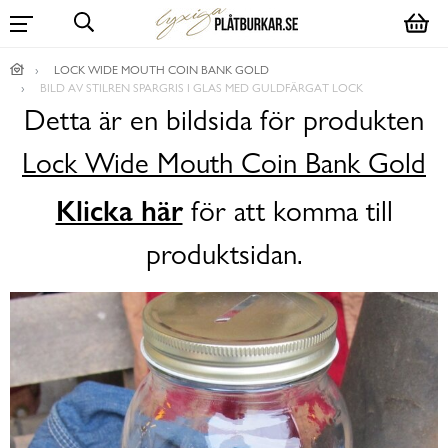
LOCK WIDE MOUTH COIN BANK GOLD
BILD AV STILREN SPARGRIS I GLAS MED GULDFÄRGAT LOCK
Detta är en bildsida för produkten
Lock Wide Mouth Coin Bank Gold
Klicka här
för att komma till
produktsidan.