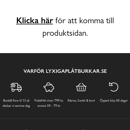
Klicka här
för att komma till
produktsidan.
VARFÖR LYXIGAPLÅTBURKAR.SE
Beställ före kl 13 så
Fraktfritt över 799 kr,
Klarna, Swish & kort
Öppet köp 60 dagar
skickar vi samma dag
annars 59 - 79 kr