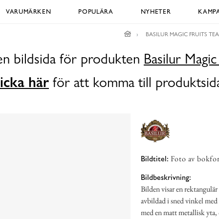
VARUMÄRKEN
POPULÄRA
NYHETER
KAMPA
BASILUR MAGIC FRUITS TEA
en bildsida för produkten
Basilur Magic
icka här
för att komma till produktsid
Foto av bokfo
Bildtitel:
Bildbeskrivning:
Bilden visar en rektangulä
avbildad i sned vinkel med 
med en matt metallisk yta, 