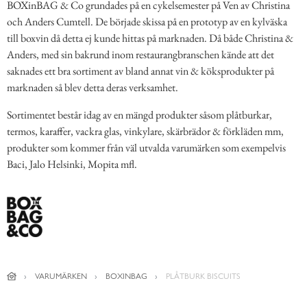
BOXinBAG & Co grundades på en cykelsemester på Ven av Christina
och Anders Cumtell. De började skissa på en prototyp av en kylväska
till boxvin då detta ej kunde hittas på marknaden. Då både Christina &
Anders, med sin bakrund inom restaurangbranschen kände att det
saknades ett bra sortiment av bland annat vin & köksprodukter på
marknaden så blev detta deras verksamhet.
Sortimentet består idag av en mängd produkter såsom plåtburkar,
termos, karaffer, vackra glas, vinkylare, skärbrädor & förkläden mm,
produkter som kommer från väl utvalda varumärken som exempelvis
Baci, Jalo Helsinki, Mopita mfl.
VARUMÄRKEN
BOXINBAG
PLÅTBURK BISCUITS