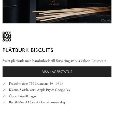
PLÅTBURK BISCUITS
Svart plåtburk med bambulock till förvaring av bl a kakor.
Läs mer
VISA LAGERSTATUS
Fraktfritt över 799 kr, annars 59 - 69 kr
Klarna, Swish, kort, Apple Pay & Google Pay
Öppet köp 60 dagar
Beställ före kl 13 så skickar vi samma dag.