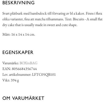
BESKRIVNING
Svart plåtburk med bambulock till förvaring av bl a kakor. Finns i flera
olika varianter, fina att matcha tillsammans. Text: Biscuits - A small flat
dry cake that is usually made in sweet and cute shape.
Mått: 16 x 14 x 14 cm.
EGENSKAPER
Varumärke:
BOXinBAG
EAN: 8056684356744
Lev. artikelnummer: LFTC05QB101
Vikt: 394 g
OM VARUMÄRKET