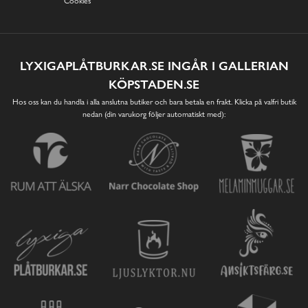
Cookies
LYXIGAPLÅTBURKAR.SE INGÅR I GALLERIAN
KÖPSTADEN.SE
Hos oss kan du handla i alla anslutna butiker och bara betala en frakt. Klicka på valfri butik
nedan (din varukorg följer automatiskt med):