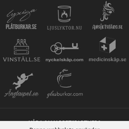
VÅRA SAMARBETSPARTNERS