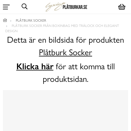
PLÅTBURK SOCKER
PLÅTBURK SOCKER FRÅN BOXINBAG MED TRÄLOCK OCH ELEGANT
DESIGN
Detta är en bildsida för produkten
Plåtburk Socker
Klicka här
för att komma till
produktsidan.