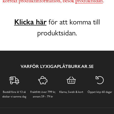
Klicka här
för att komma till
produktsidan.
VARFÖR LYXIGAPLÅTBURKAR.SE
Beställ före kl 13 så
Fraktfritt över 799 kr,
Klarna, Swish & kort
Öppet köp 60 dagar
skickar vi samma dag
annars 59 - 79 kr