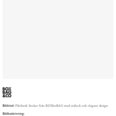
Plåtburk Socker från BOXinBAG med trälock och elegant design
Bildtitel:
Bildbeskrivning: