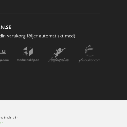
N.SE
(din varukorg följer automatiskt med):
använda vår
er