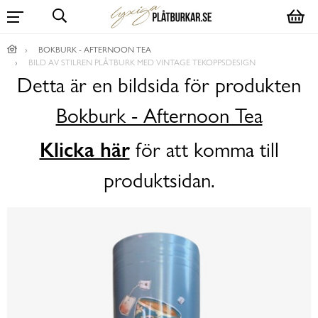
BOKBURK - AFTERNOON TEA
BILD AV STILREN PLÅTBURK MED VINTAGE TEKOPPSDESIGN
Detta är en bildsida för produkten
Bokburk - Afternoon Tea
Klicka här
för att komma till
produktsidan.