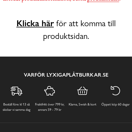
Klicka här
för att komma till
produktsidan.
VARFÖR LYXIGAPLÅTBURKAR.SE
Beställ före kl 13 så
Fraktfritt över 799 kr,
Klarna, Swish & kort
Öppet köp 60 dagar
skickar vi samma dag
annars 59 - 79 kr