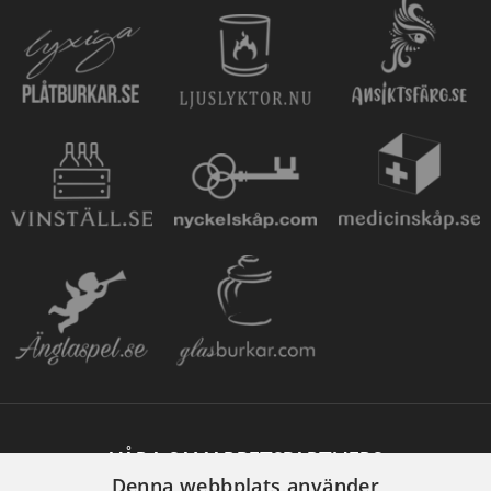
VÅRA SAMARBETSPARTNERS
Denna webbplats använder