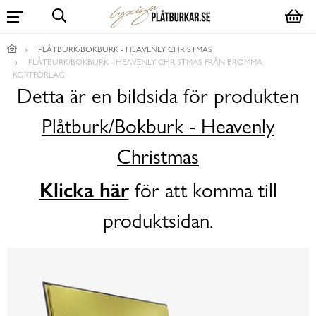
PLÅTBURK/BOKBURK - HEAVENLY CHRISTMAS
PLÅTBURK/BOKBURK - HEAVENLY CHRISTMAS FRÅN BROMMA
KORTFÖRLAG
Detta är en bildsida för produkten
Plåtburk/Bokburk - Heavenly
Christmas
Klicka här
för att komma till
produktsidan.