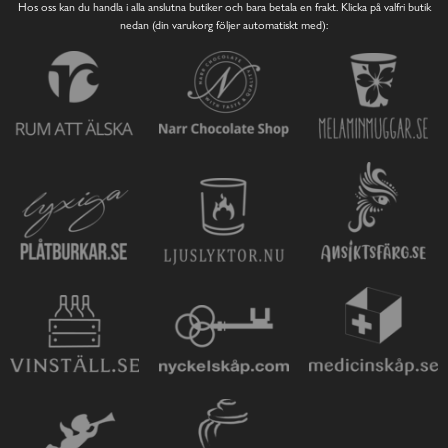
Hos oss kan du handla i alla anslutna butiker och bara betala en frakt. Klicka på valfri butik
nedan (din varukorg följer automatiskt med):