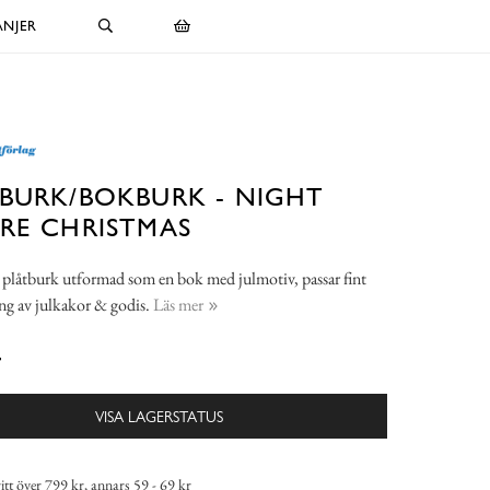
NJER
BURK/BOKBURK - NIGHT
RE CHRISTMAS
plåtburk utformad som en bok med julmotiv, passar fint
ring av julkakor & godis.
Läs mer
-
VISA LAGERSTATUS
itt över 799 kr, annars 59 - 69 kr