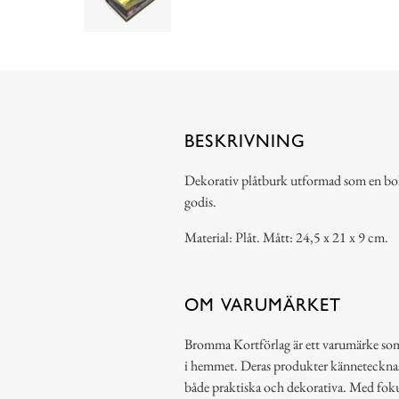
BESKRIVNING
Dekorativ plåtburk utformad som en bok m
godis.
Material: Plåt. Mått: 24,5 x 21 x 9 cm.
OM VARUMÄRKET
Bromma Kortförlag är ett varumärke som 
i hemmet. Deras produkter kännetecknas a
både praktiska och dekorativa. Med foku