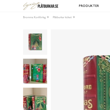
PRODUKTER
Bromma Kortförlag
Plåtburkar köket