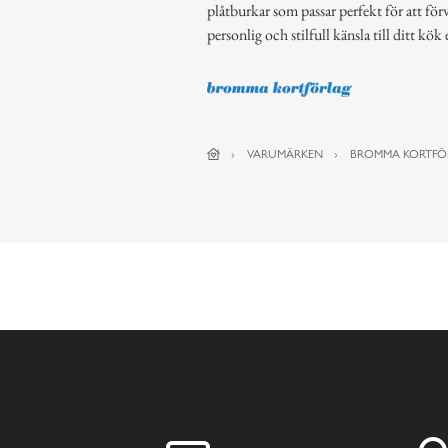
plåtburkar som passar perfekt för att förva
personlig och stilfull känsla till ditt kök 
VARUMÄRKEN
BROMMA KORTFÖ