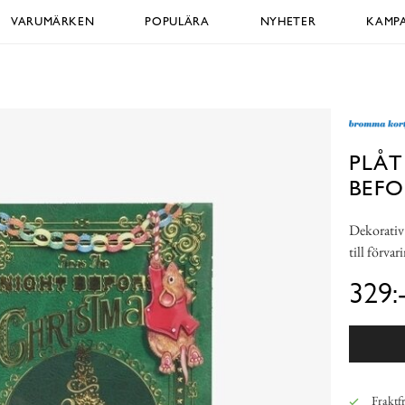
VARUMÄRKEN
POPULÄRA
NYHETER
KAMPA
PLÅT
BEFO
Dekorativ 
till förva
329:
Fraktfr