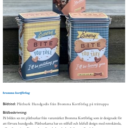
Plåtburk Hundgodis från Bromma Kortförlag på trätrappa
Bildtitel:
Bildbeskrivning:
På bilden ses tre plåtburkar från varumärket Bromma Kortförlag som är designade för
att förvara hundgodis. Plåtburkarna har en stilfull och lekfull design med retrokänsla,