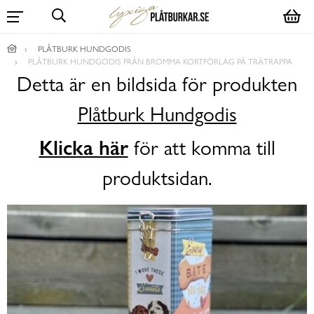
PLÅTBURK HUNDGODIS
PLÅTBURK HUNDGODIS FRÅN BROMMA KORTFÖRLAG PÅ TRÄTRAPPA
Detta är en bildsida för produkten
Plåtburk Hundgodis
Klicka här
för att komma till
produktsidan.