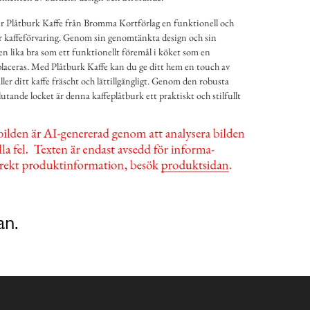
 Plåtburk Kaffe från Bromma Kortförlag en funktionell och
 för kaffeförvaring. Genom sin genomtänkta design och sin
en lika bra som ett funktionellt föremål i köket som en
 placeras. Med Plåtburk Kaffe kan du ge ditt hem en touch av
ller ditt kaffe fräscht och lättillgängligt. Genom den robusta
tande locket är denna kaffeplåtburk ett praktiskt och stilfullt
an.