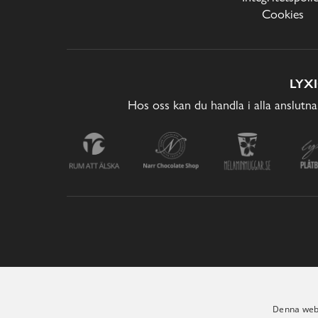
Cookies
LYX
Hos oss kan du handla i alla anslutna
Denna webb