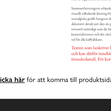
Sammanfattningsvis erbjuder
visuellt tilltalande lösning
nostalgiska grafik fungerar d
dekorativ detalj vart den än
retrostil samtidigt som du hå
konstruktionen och det tätslu
val för alla kaffeälskare.
icka här
för att komma till produktsid