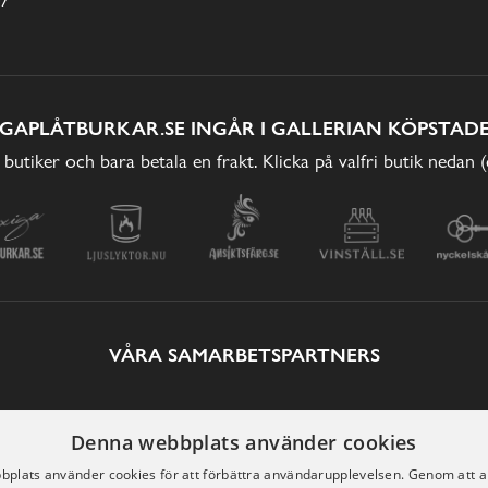
IGAPLÅTBURKAR.SE INGÅR I GALLERIAN KÖPSTADE
 butiker och bara betala en frakt. Klicka på valfri butik nedan 
VÅRA SAMARBETSPARTNERS
Denna webbplats använder cookies
plats använder cookies för att förbättra användarupplevelsen. Genom att 