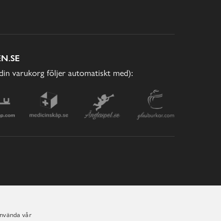
N.SE
(din varukorg följer automatiskt med):
använda vår