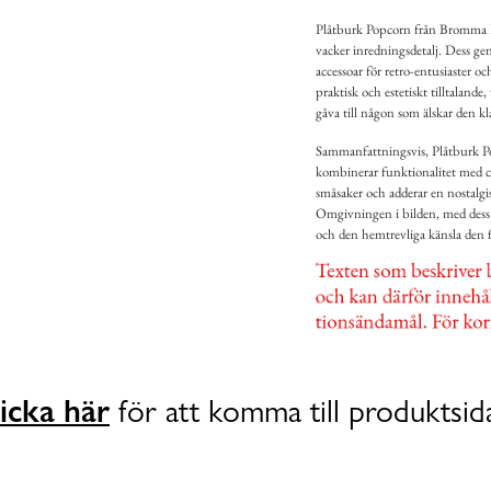
Plåtburk Popcorn från Bromma Ko
vacker inredningsdetalj. Dess ge
accessoar för retro-entusiaster oc
praktisk och estetiskt tilltalande
gåva till någon som älskar den kl
Sammanfattningsvis, Plåtburk P
kombinerar funktionalitet med c
småsaker och adderar en nostalgisk
Omgivningen i bilden, med dess r
och den hemtrevliga känsla den 
icka här
för att komma till produktsid