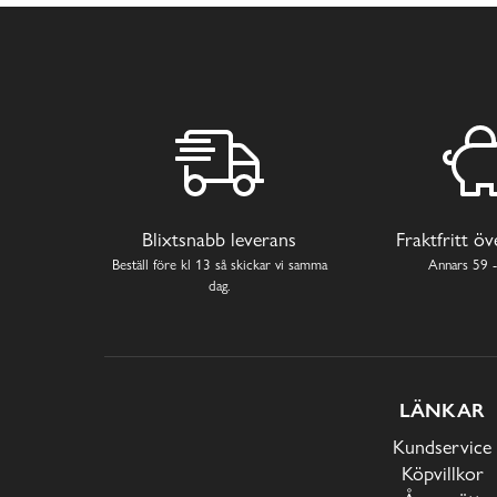
Blixtsnabb leverans
Fraktfritt ö
Beställ före kl 13 så skickar vi samma
Annars 59 -
dag.
LÄNKAR
Kundservice
Köpvillkor