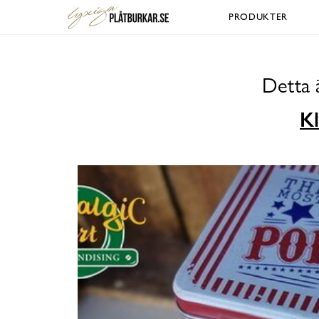
PRODUKTER
Detta 
Kl