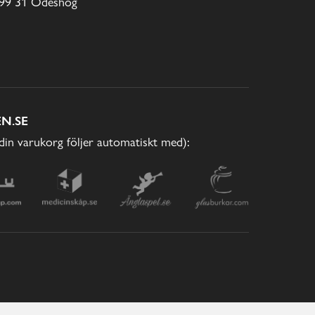
99 31 Ödeshög
N.SE
(din varukorg följer automatiskt med):