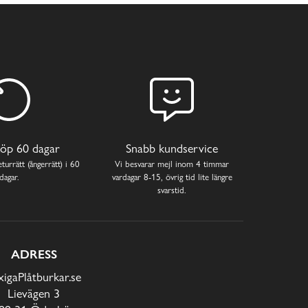
öp 60 dagar
Snabb kundservice
turrätt (ångerrätt) i 60
Vi besvarar mejl inom 4 timmar
dagar.
vardagar 8-15, övrig tid lite längre
svarstid.
ADRESS
xigaPlåtburkar.se
Lievägen 3