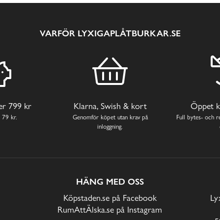
VARFÖR LYXIGAPLÅTBURKAR.SE
ver 799 kr
Klarna, Swish & kort
Öppet k
 79 kr.
Genomför köpet utan krav på
Full bytes- och re
inloggning.
HÄNG MED OSS
Köpstaden.se på Facebook
Ly
RumAttÄlska.se på Instagram