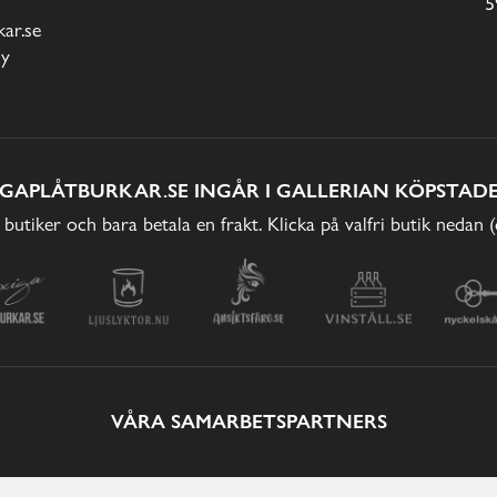
5
ar.se
cy
IGAPLÅTBURKAR.SE INGÅR I GALLERIAN KÖPSTADE
 butiker och bara betala en frakt. Klicka på valfri butik nedan 
VÅRA SAMARBETSPARTNERS