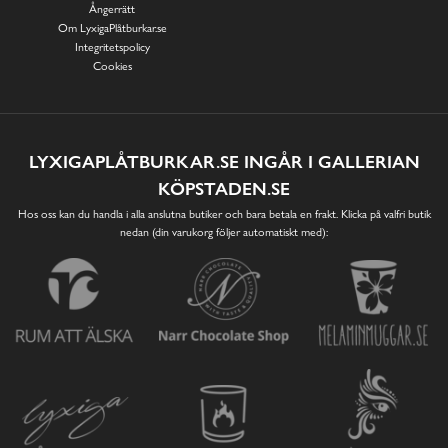
Ångerrätt
Om LyxigaPlåtburkar.se
Integritetspolicy
Cookies
LYXIGAPLÅTBURKAR.SE INGÅR I GALLERIAN
KÖPSTADEN.SE
Hos oss kan du handla i alla anslutna butiker och bara betala en frakt. Klicka på valfri butik
nedan (din varukorg följer automatiskt med):