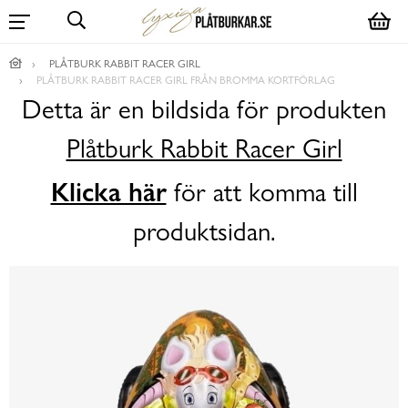
PLÅTBURK RABBIT RACER GIRL
PLÅTBURK RABBIT RACER GIRL FRÅN BROMMA KORTFÖRLAG
Detta är en bildsida för produkten
Plåtburk Rabbit Racer Girl
Klicka här
för att komma till
produktsidan.