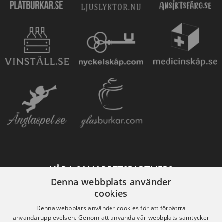
VÅRA SAMARBETSPARTNERS
Denna webbplats använder
cookies
Denna webbplats använder cookies för att förbättra
användarupplevelsen. Genom att använda vår webbplats samtycker