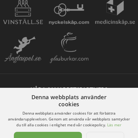
VÅRA SAMARBETSPARTNERS
Denna webbplats använder
cookies
Denna webbplats använder cookies för att förbättra
användarupplevelsen. Genom att använda vår webbplats samtycker
du till alla cookies i enlighet med vår cookiepolicy.
Läs mer