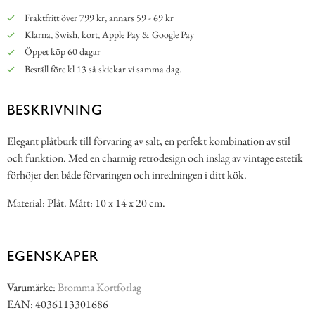
Fraktfritt över 799 kr, annars 59 - 69 kr
Klarna, Swish, kort, Apple Pay & Google Pay
Öppet köp 60 dagar
Beställ före kl 13 så skickar vi samma dag.
BESKRIVNING
Elegant plåtburk till förvaring av salt, en perfekt kombination av stil
och funktion. Med en charmig retrodesign och inslag av vintage estetik
förhöjer den både förvaringen och inredningen i ditt kök.
Material: Plåt. Mått: 10 x 14 x 20 cm.
EGENSKAPER
Varumärke:
Bromma Kortförlag
EAN: 4036113301686