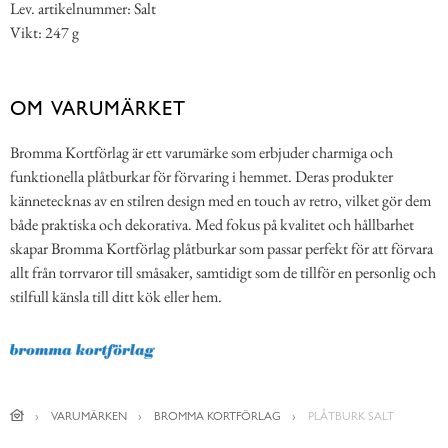
Lev. artikelnummer: Salt
Vikt: 247 g
OM VARUMÄRKET
Bromma Kortförlag är ett varumärke som erbjuder charmiga och
funktionella plåtburkar för förvaring i hemmet. Deras produkter
kännetecknas av en stilren design med en touch av retro, vilket gör dem
både praktiska och dekorativa. Med fokus på kvalitet och hållbarhet
skapar Bromma Kortförlag plåtburkar som passar perfekt för att förvara
allt från torrvaror till småsaker, samtidigt som de tillför en personlig och
stilfull känsla till ditt kök eller hem.
VARUMÄRKEN
BROMMA KORTFÖRLAG
PLÅTBURK SALT