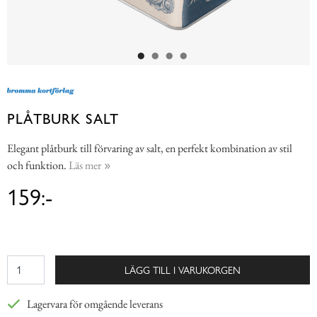
PLÅTBURK SALT
Elegant plåtburk till förvaring av salt, en perfekt kombination av stil
och funktion.
Läs mer
159:-
LÄGG TILL I VARUKORGEN
Lagervara för omgående leverans