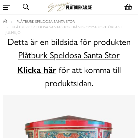
PLÅTBURK SPELDOSA SANTA STOR
PLÅTBURK SPELDOSA SANTA STOR FRÅN BROMMA KORTFÖRLAG I
JULMILJÖ
Detta är en bildsida för produkten
Plåtburk Speldosa Santa Stor
Klicka här
för att komma till
produktsidan.