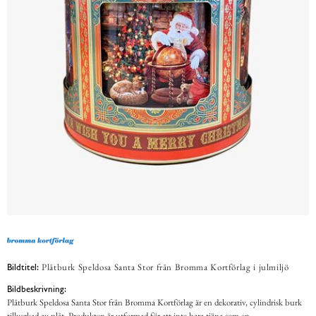
Plåtburk Speldosa Santa Stor från Bromma Kortförlag i julmiljö
Bildtitel:
Bildbeskrivning:
Plåtburk Speldosa Santa Stor från Bromma Kortförlag är en dekorativ, cylindrisk burk
tillverkad av plåt. Produkten är utformad för att inte bara tjäna som en