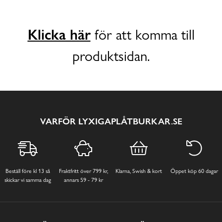
Klicka här
för att komma till
produktsidan.
VARFÖR LYXIGAPLÅTBURKAR.SE
Beställ före kl 13 så
Fraktfritt över 799 kr,
Klarna, Swish & kort
Öppet köp 60 dagar
skickar vi samma dag
annars 59 - 79 kr