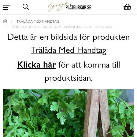
TRÄLÅDA MED HANDTAG
FOTO AV RUSTIK TRÄLÅDA MED HANDTAG OCH GRÖN VÄXT
Detta är en bildsida för produkten
Trälåda Med Handtag
Klicka här
för att komma till
produktsidan.