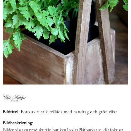
Foto av rustik trälåda med handtag och grön växt
Bildtitel:
Bildbeskrivning:
Bilden visar en produkt från butiken LyxigaPlåtburkar.se, där fokuset