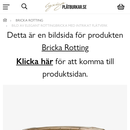
BRICKA ROTTING
BILD AV ELEGANT ROTTINGBRICKA MED INTRIKAT FLÄTVERK
Detta är en bildsida för produkten
Bricka Rotting
Klicka här
för att komma till
produktsidan.