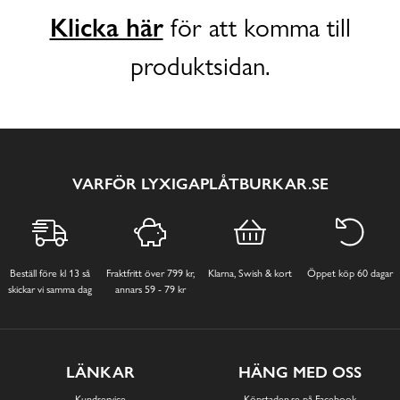
Klicka här
för att komma till
produktsidan.
VARFÖR LYXIGAPLÅTBURKAR.SE
Beställ före kl 13 så
Fraktfritt över 799 kr,
Klarna, Swish & kort
Öppet köp 60 dagar
skickar vi samma dag
annars 59 - 79 kr
LÄNKAR
HÄNG MED OSS
Kundservice
Köpstaden.se på Facebook