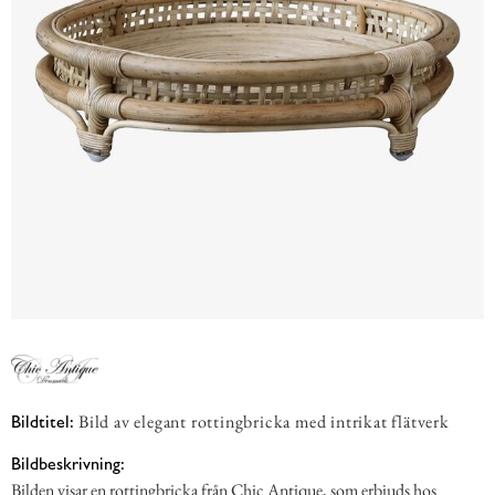
Bild av elegant rottingbricka med intrikat flätverk
Bildtitel:
Bildbeskrivning:
Bilden visar en rottingbricka från Chic Antique, som erbjuds hos