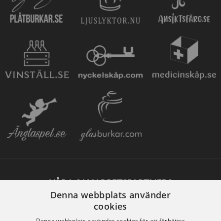
VÅRA SAMARBETSPARTNERS
Denna webbplats använder
cookies
Denna webbplats använder cookies för att förbättra