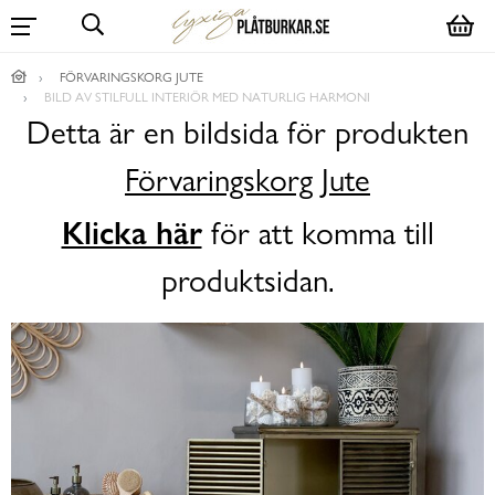
FÖRVARINGSKORG JUTE
BILD AV STILFULL INTERIÖR MED NATURLIG HARMONI
Detta är en bildsida för produkten
Förvaringskorg Jute
Klicka här
för att komma till
produktsidan.