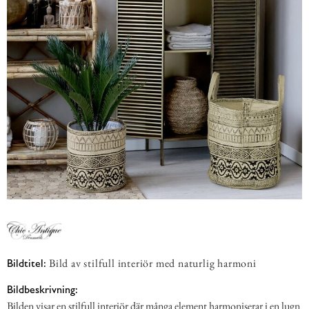
Bild av stilfull interiör med naturlig harmoni
Bildtitel:
Bildbeskrivning:
Bilden visar en stilfull interiör där många element harmoniserar i en lugn