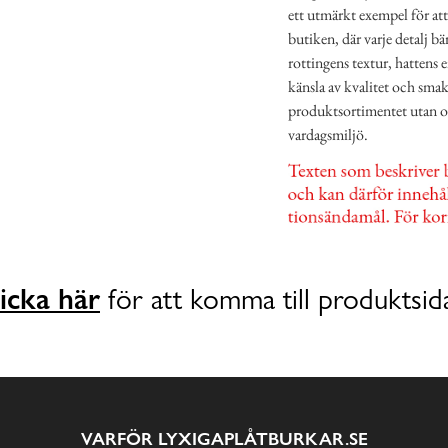
ett utmärkt exempel för att
butiken, där varje detalj b
rottingens textur, hattens 
känsla av kvalitet och smak
produktsortimentet utan ock
vardagsmiljö.
icka här
för att komma till produktsid
VARFÖR LYXIGAPLÅTBURKAR.SE