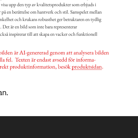
 visa upp den typ av kvalitetsprodukter som erbjuds i
är på en berättelse om hantverk och stil. Samspelet mellan
enkelhet och krukans robusthet ger betraktaren en tydlig
. Det är en bild som inte bara representerar
så inspirerar till att skapa en vacker och funktionell
an.