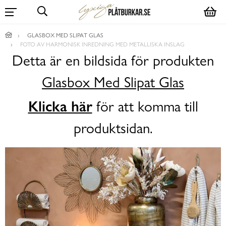
GLASBOX MED SLIPAT GLAS
FOTO AV HARMONISK INREDNING MED METALLISKA INSLAG
Detta är en bildsida för produkten
Glasbox Med Slipat Glas
Klicka här
för att komma till
produktsidan.