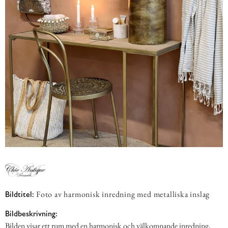
Foto av harmonisk inredning med metalliska inslag
Bildtitel:
Bildbeskrivning:
Bilden visar ett rum med en harmonisk och välkomnande inredning,