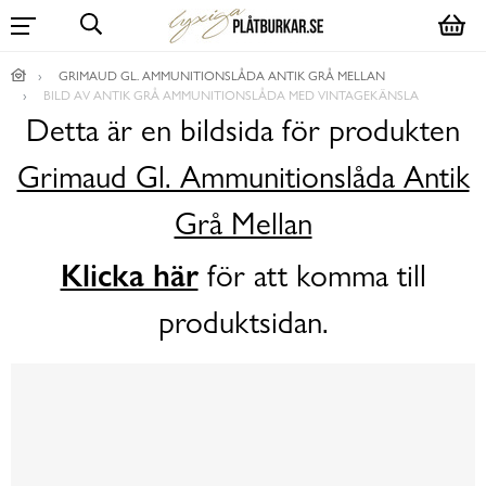
GRIMAUD GL. AMMUNITIONSLÅDA ANTIK GRÅ MELLAN
BILD AV ANTIK GRÅ AMMUNITIONSLÅDA MED VINTAGEKÄNSLA
Detta är en bildsida för produkten
Grimaud Gl. Ammunitionslåda Antik
Grå Mellan
Klicka här
för att komma till
produktsidan.