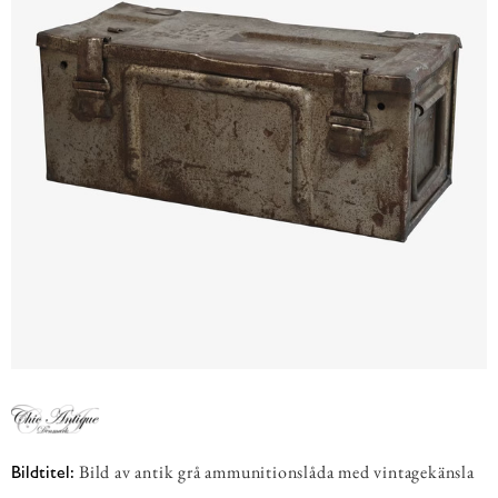
Bild av antik grå ammunitionslåda med vintagekänsla
Bildtitel: