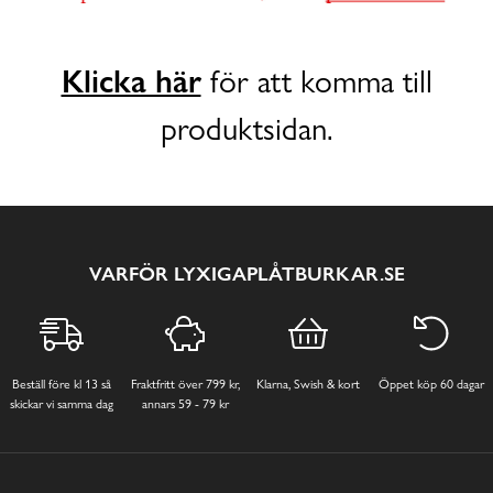
Klicka här
för att komma till
produktsidan.
VARFÖR LYXIGAPLÅTBURKAR.SE
Beställ före kl 13 så
Fraktfritt över 799 kr,
Klarna, Swish & kort
Öppet köp 60 dagar
skickar vi samma dag
annars 59 - 79 kr