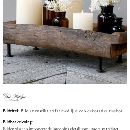
Bild av rustikt träfat med ljus och dekorativa flaskor
Bildtitel:
Bildbeskrivning:
Bilden visar en imponerande inredningsdetalj som utgörs av träfatet