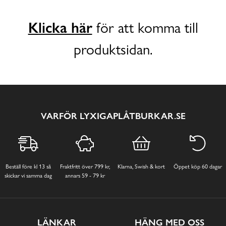
Klicka här
för att komma till
produktsidan.
VARFÖR LYXIGAPLÅTBURKAR.SE
Beställ före kl 13 så
Fraktfritt över 799 kr,
Klarna, Swish & kort
Öppet köp 60 dagar
skickar vi samma dag
annars 59 - 79 kr
LÄNKAR
HÄNG MED OSS