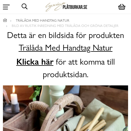
TRÄLÅDA MED HANDTAG NATUR
BILD AV RUSTIK INREDNING MED TRÄLÅDA OCH GRÖNA DETALJER
Detta är en bildsida för produkten
Trälåda Med Handtag Natur
Klicka här
för att komma till
produktsidan.