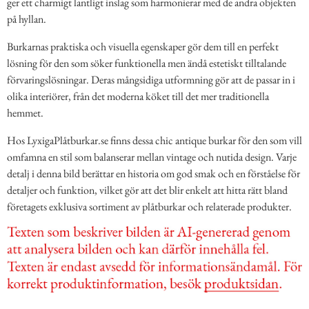
ger ett charmigt lantligt inslag som harmonierar med de andra objekten
på hyllan.
Burkarnas praktiska och visuella egenskaper gör dem till en perfekt
lösning för den som söker funktionella men ändå estetiskt tilltalande
förvaringslösningar. Deras mångsidiga utformning gör att de passar in i
olika interiörer, från det moderna köket till det mer traditionella
hemmet.
Hos LyxigaPlåtburkar.se finns dessa chic antique burkar för den som vill
omfamna en stil som balanserar mellan vintage och nutida design. Varje
detalj i denna bild berättar en historia om god smak och en förståelse för
detaljer och funktion, vilket gör att det blir enkelt att hitta rätt bland
företagets exklusiva sortiment av plåtburkar och relaterade produkter.