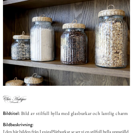
Bild av stilfull hylla med glasburkar och lantlig charm
Bildtitel:
Bildbeskrivning:
I den här bilden från LyxigaPlåtburkar.se ser vi en stilfull hylla uppställd