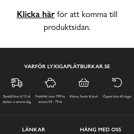
Klicka här
för att komma till
produktsidan.
VARFÖR LYXIGAPLÅTBURKAR.SE
Beställ före kl 13 så
Fraktfritt över 799 kr,
Klarna, Swish & kort
Öppet köp 60 dagar
skickar vi samma dag
annars 59 - 79 kr
LÄNKAR
HÄNG MED OSS