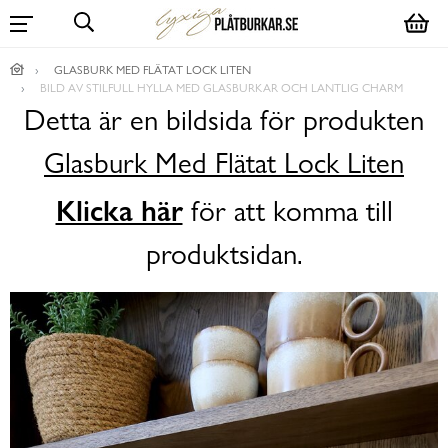
GLASBURK MED FLÄTAT LOCK LITEN
BILD AV STILFULL HYLLA MED GLASBURKAR OCH LANTLIG CHARM
Detta är en bildsida för produkten
Glasburk Med Flätat Lock Liten
Klicka här
för att komma till
produktsidan.