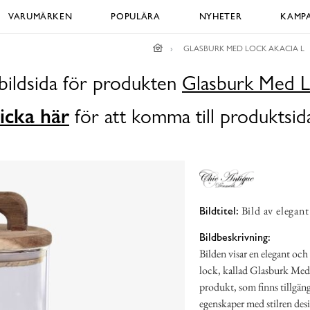
VARUMÄRKEN
POPULÄRA
NYHETER
KAMPA
GLASBURK MED LOCK AKACIA L
bildsida för produkten
Glasburk Med L
icka här
för att komma till produktsid
Bild av elegan
Bildtitel:
Bildbeskrivning:
Bilden visar en elegant och
lock, kallad Glasburk Med
produkt, som finns tillgän
egenskaper med stilren des