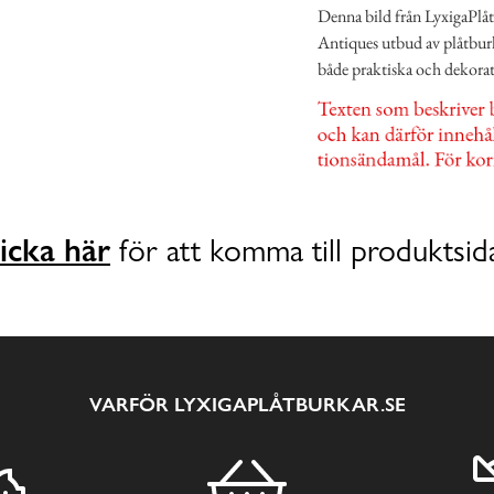
Denna bild från LyxigaPlåt
Antiques utbud av plåtburk
både praktiska och dekorati
icka här
för att komma till produktsid
VARFÖR LYXIGAPLÅTBURKAR.SE