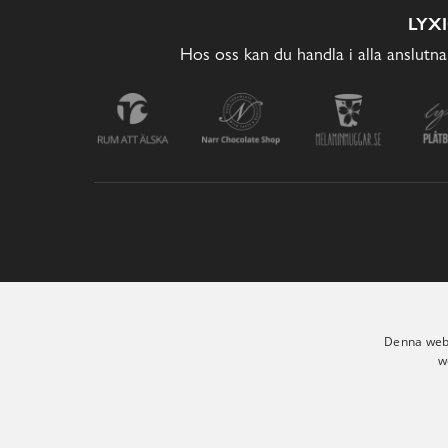
LYX
Hos oss kan du handla i alla anslutna
Denna webb
w