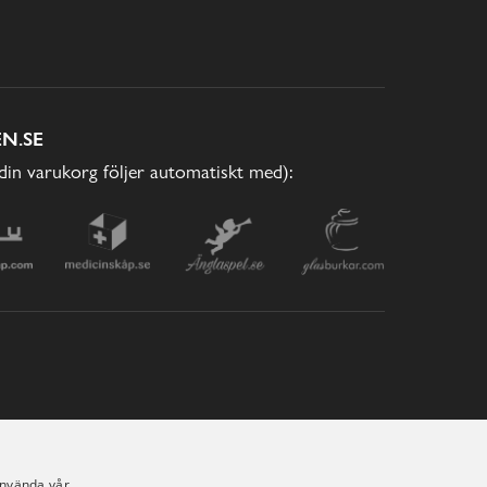
N.SE
(din varukorg följer automatiskt med):
använda vår