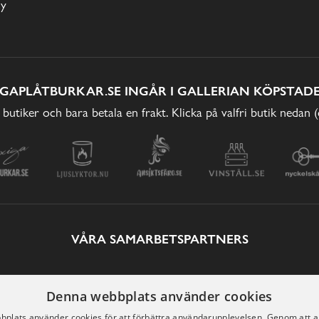
cy
IGAPLÅTBURKAR.SE INGÅR I GALLERIAN KÖPSTADE
 butiker och bara betala en frakt. Klicka på valfri butik nedan 
VÅRA SAMARBETSPARTNERS
Denna webbplats använder cookies
plats använder cookies för att förbättra användarupplevelsen. Genom att 