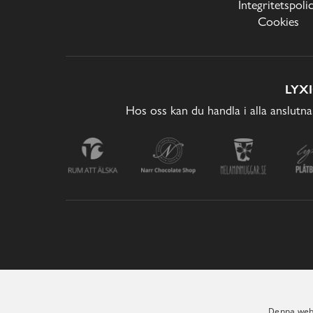
Integritetspoli
Cookies
LYX
Hos oss kan du handla i alla anslutna
Denna webb