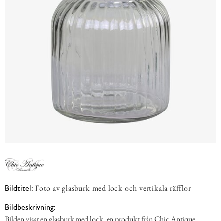
Foto av glasburk med lock och vertikala räfflor
Bildtitel:
Bildbeskrivning:
Bilden visar en glasburk med lock, en produkt från Chic Antique,