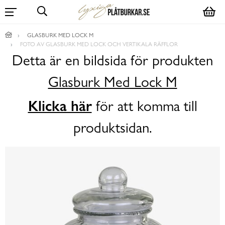
GLASBURK MED LOCK M
FOTO AV GLASBURK MED LOCK OCH VERTIKALA RÄFFLOR
Detta är en bildsida för produkten
Glasburk Med Lock M
Klicka här
för att komma till
produktsidan.