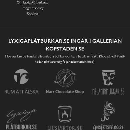
Om LyxigaPlåtburkar.se
Integritetspolicy
Cookies
LYXIGAPLÅTBURKAR.SE INGÅR I GALLERIAN
KÖPSTADEN.SE
Hos oss kan du handla i alla anslutna butiker och bara betala en frakt. Klicka på valfri butik
nedan (din varukorg följer automatiskt med):