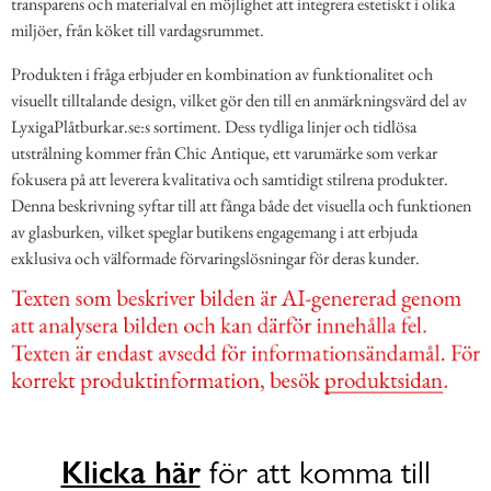
transparens och materialval en möjlighet att integrera estetiskt i olika
miljöer, från köket till vardagsrummet.
Produkten i fråga erbjuder en kombination av funktionalitet och
visuellt tilltalande design, vilket gör den till en anmärkningsvärd del av
LyxigaPlåtburkar.se:s sortiment. Dess tydliga linjer och tidlösa
utstrålning kommer från Chic Antique, ett varumärke som verkar
fokusera på att leverera kvalitativa och samtidigt stilrena produkter.
Denna beskrivning syftar till att fånga både det visuella och funktionen
av glasburken, vilket speglar butikens engagemang i att erbjuda
exklusiva och välformade förvaringslösningar för deras kunder.
Klicka här
för att komma till