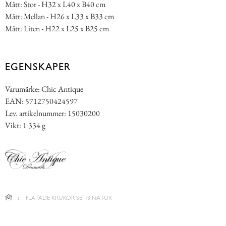
Mått: Stor - H32 x L40 x B40 cm
Mått: Mellan - H26 x L33 x B33 cm
Mått: Liten - H22 x L25 x B25 cm
EGENSKAPER
Varumärke: Chic Antique
EAN: 5712750424597
Lev. artikelnummer: 15030200
Vikt: 1 334 g
FLÄTADE KRUKOR SET/3 NATUR