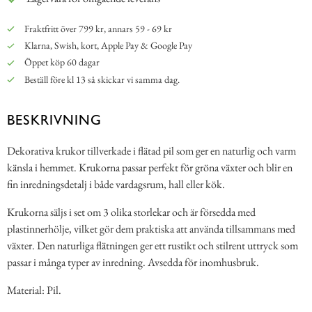
Fraktfritt över 799 kr, annars 59 - 69 kr
Klarna, Swish, kort, Apple Pay & Google Pay
Öppet köp 60 dagar
Beställ före kl 13 så skickar vi samma dag.
BESKRIVNING
Dekorativa krukor tillverkade i flätad pil som ger en naturlig och varm
känsla i hemmet. Krukorna passar perfekt för gröna växter och blir en
fin inredningsdetalj i både vardagsrum, hall eller kök.
Krukorna säljs i set om 3 olika storlekar och är försedda med
plastinnerhölje, vilket gör dem praktiska att använda tillsammans med
växter. Den naturliga flätningen ger ett rustikt och stilrent uttryck som
passar i många typer av inredning. Avsedda för inomhusbruk.
Material: Pil.