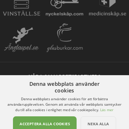
VÅRA SAMARBETSPARTNERS
Denna webbplats använder
cookies
Denna webbplats använder cookies för att förbättra
användarupplevelsen. Genom att använda vår webbplats samtycker
du till alla cookies i enlighet med vår cookiepolicy.
Läs mer
ACCEPTERA ALLA COOKIES
NEKA ALLA