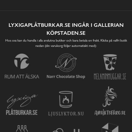
LYXIGAPLÅTBURKAR.SE INGÅR I GALLERIAN
KÖPSTADEN.SE
Hos oss kan du handla i alla anslutna butiker och bara betala en frakt. Klicka på valfri butik
nedan (din varukorg följer automatiskt med):