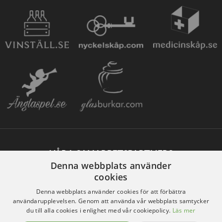
VÅRA SAMARBETSPARTNERS
Denna webbplats använder
cookies
Denna webbplats använder cookies för att förbättra
användarupplevelsen. Genom att använda vår webbplats samtycker
du till alla cookies i enlighet med vår cookiepolicy.
Läs mer