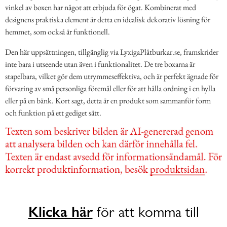
vinkel av boxen har något att erbjuda för ögat. Kombinerat med
designens praktiska element är detta en idealisk dekorativ lösning för
hemmet, som också är funktionell.
Den här uppsättningen, tillgänglig via LyxigaPlåtburkar.se, framskrider
inte bara i utseende utan även i funktionalitet. De tre boxarna är
stapelbara, vilket gör dem utrymmeseffektiva, och är perfekt ägnade för
förvaring av små personliga föremål eller för att hålla ordning i en hylla
eller på en bänk. Kort sagt, detta är en produkt som sammanför form
och funktion på ett gediget sätt.
Klicka här
för att komma till