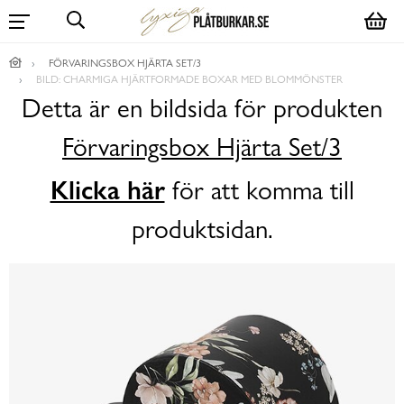
FÖRVARINGSBOX HJÄRTA SET/3
BILD: CHARMIGA HJÄRTFORMADE BOXAR MED BLOMMÖNSTER
Detta är en bildsida för produkten
Förvaringsbox Hjärta Set/3
Klicka här
för att komma till
produktsidan.