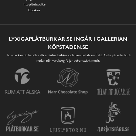
Integritetspolicy
Cookies
LYXIGAPLÅTBURKAR.SE INGÅR I GALLERIAN
KÖPSTADEN.SE
Hos oss kan du handla i alla anslutna butiker och bara betala en frakt. Klicka på valfri butik
nedan (din varukorg följer automatiskt med):