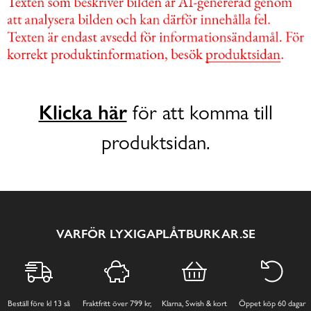
Klicka här
för att komma till
produktsidan.
VARFÖR LYXIGAPLÅTBURKAR.SE
Beställ före kl 13 så
Fraktfritt över 799 kr,
Klarna, Swish & kort
Öppet köp 60 dagar