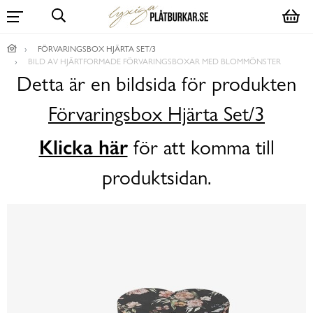
FÖRVARINGSBOX HJÄRTA SET/3
BILD AV HJÄRTFORMADE FÖRVARINGSBOXAR MED BLOMMÖNSTER
Detta är en bildsida för produkten
Förvaringsbox Hjärta Set/3
Klicka här
för att komma till
produktsidan.