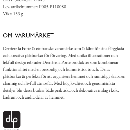
Lev. artikelnummer: P005-P110080
Vikt: 133 g
OM VARUMÄRKET
Derrière la Porte är ett franskt varumärke som är känt för sina färgglada
och kreativa plåtburkar för förvaring. Med unika illustrationer och
lekfull design erbjuder Derrière la Porte produkter som kombinerar
funktionalitet med en personlig och humoristisk touch. Deras
plåtburkar är perfekta för att organisera hemmet och samtidigt skapa en
charmig och livfull atmosfär. Med hög kvalitet och genomtänkta
detaljer blir dessa burkar både praktiska och dekorativa inslag i kök,
badrum och andra delar av hemmet.