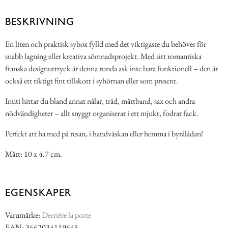
BESKRIVNING
En liten och praktisk sybox fylld med det viktigaste du behöver för
snabb lagning eller kreativa sömnadsprojekt. Med sitt romantiska
franska designuttryck är denna runda ask inte bara funktionell – den är
också ett riktigt fint tillskott i syhörnan eller som present.
Inuti hittar du bland annat nålar, tråd, måttband, sax och andra
nödvändigheter – allt snyggt organiserat i ett mjukt, fodrat fack.
Perfekt att ha med på resan, i handväskan eller hemma i byrålådan!
Mått: 10 x 4.7 cm.
EGENSKAPER
Varumärke:
Derriére la porte
EAN: 3662034119645