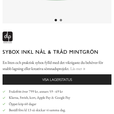
SYBOX INKL NÅL & TRÅD MINTGRÖN
En liten och praktisk sybox fylld med det viktigaste du behöver för
snabb lagning eller kreativa sömnadsprojekt.
Läs mer
VISA LAGERSTATUS
Fraktfritt över 799 kr, annars 59 - 69 kr
Klarna, Swish, kort, Apple Pay & Google Pay
Öppet köp 60 dagar
Beställ före kl 13 så skickar vi samma dag.