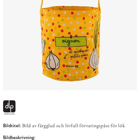
Bild av färgglad och livfull förvaringspåse för lök
Bildtitel:
Bildbeskrivning: