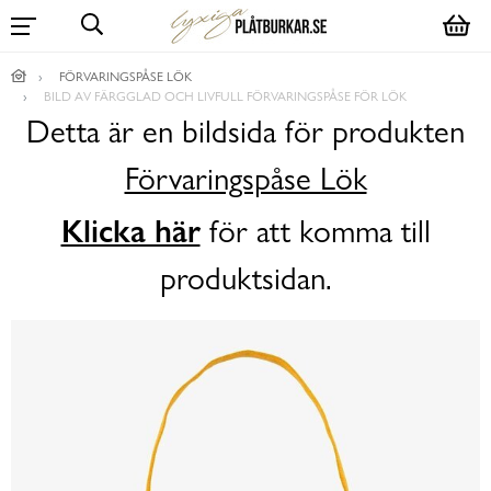
FÖRVARINGSPÅSE LÖK
BILD AV FÄRGGLAD OCH LIVFULL FÖRVARINGSPÅSE FÖR LÖK
Detta är en bildsida för produkten
Förvaringspåse Lök
Klicka här
för att komma till
produktsidan.