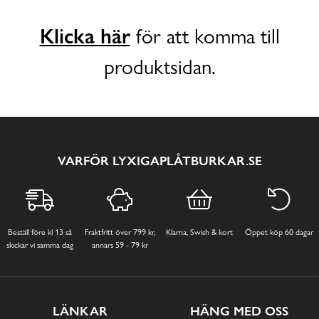
Klicka här
för att komma till
produktsidan.
VARFÖR LYXIGAPLÅTBURKAR.SE
Beställ före kl 13 så
Fraktfritt över 799 kr,
Klarna, Swish & kort
Öppet köp 60 dagar
skickar vi samma dag
annars 59 - 79 kr
LÄNKAR
HÄNG MED OSS