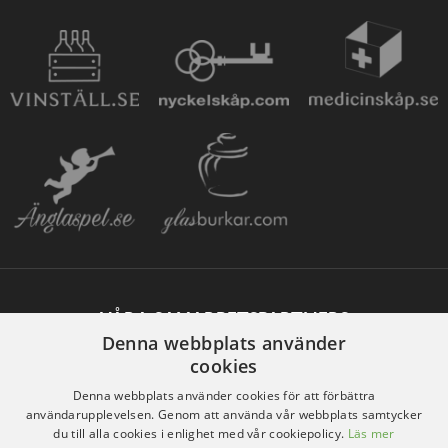
VÅRA SAMARBETSPARTNERS
Denna webbplats använder
cookies
Denna webbplats använder cookies för att förbättra
användarupplevelsen. Genom att använda vår webbplats samtycker
du till alla cookies i enlighet med vår cookiepolicy.
Läs mer