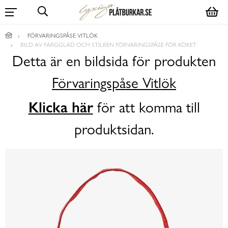
FÖRVARINGSPÅSE VITLÖK
BILD AV FÄRGGLAD OCH STILREN FÖRVARINGSPÅSE FÖR KÖKET
Detta är en bildsida för produkten
Förvaringspåse Vitlök
Klicka här
för att komma till
produktsidan.