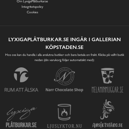
Om LyxigaPlåtburkar.se
Integritetspolicy
Cookies
LYXIGAPLÅTBURKAR.SE INGÅR I GALLERIAN
KÖPSTADEN.SE
Hos oss kan du handla i alla anslutna butiker och bara betala en frakt. Klicka på valfri butik
nedan (din varukorg följer automatiskt med):