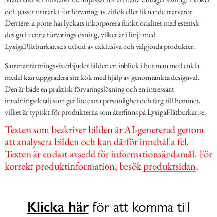
och passar utmärkt för förvaring av vitlök eller liknande matvaror.
Derriére la porte har lyckats inkorporera funktionalitet med estetisk
design i denna förvaringslösning, vilket är i linje med
LyxigaPlåtburkar.se:s utbud av exklusiva och välgjorda produkter.
Sammanfattningsvis erbjuder bilden en inblick i hur man med enkla
medel kan uppgradera sitt kök med hjälp av genomtänkta designval.
Den är både en praktisk förvaringslösning och en intressant
inredningsdetalj som ger lite extra personlighet och färg till hemmet,
vilket är typiskt för produkterna som återfinns på LyxigaPlåtburkar.se.
Klicka här
för att komma till