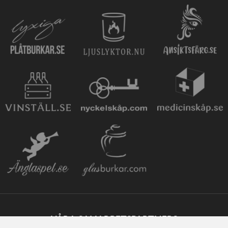
VÅRA SAMARBETSPARTNERS