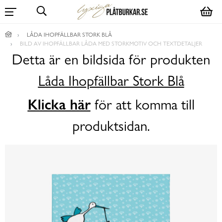
LÅDA IHOPFÄLLBAR STORK BLÅ
BILD AV IHOPFÄLLBAR LÅDA MED STORKMOTIV OCH TEXTDETALJER
Detta är en bildsida för produkten
Låda Ihopfällbar Stork Blå
Klicka här
för att komma till
produktsidan.