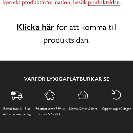
Klicka här
för att komma till
produktsidan.
VARFÖR LYXIGAPLÅTBURKAR.SE
Beställ före kl 13 så
Fraktfritt över 799 kr,
Klarna, Swish & kort
Öppet köp 60 dagar
skickar vi samma dag
annars 59 - 79 kr