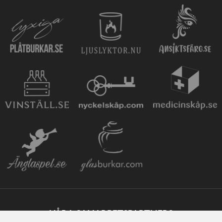
VÅRA SAMARBETSPARTNERS