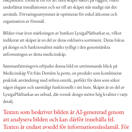
underlättar installationen och ser till att skåpet står stadigt när det
används. Förvaringsutrymmet är optimerat för enkel åtkomst och
organisation av föremål.
Bilden visar även märkningen av butiken LyxigaPlåtburkar.se, vilket
indikerar att skåpet är en del av deras exklusiva sortiment. Deras fokus
på design och funktionalitet märks tydligt i den genomtänkta
utformningen av detta medicinskåp.
Sammanfattningsvis erbjuder denna bild en uttömmande blick på
Medicinskåp Vit från Derrière la porte, en produkt som kombinerar
praktisk användning med stilren estetik, perfekt för dem som söker
något elegant och samtidigt funktionellt i sitt hem. Skåpet är en del av
LyxigaPlåtburkar.ses utbud, där svensk design möter hög kvalitet i varje
detalj.