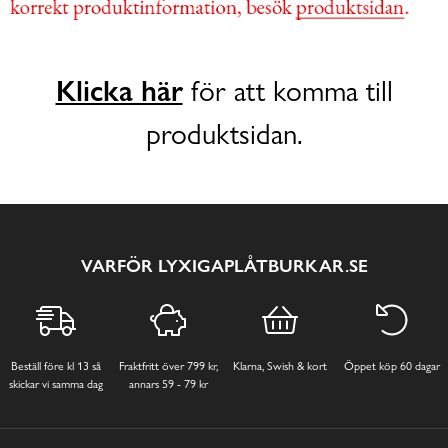
Klicka här
för att komma till
produktsidan.
VARFÖR LYXIGAPLÅTBURKAR.SE
Beställ före kl 13 så
Fraktfritt över 799 kr,
Klarna, Swish & kort
Öppet köp 60 dagar
skickar vi samma dag
annars 59 - 79 kr