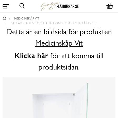
MEDICINSKÅP VIT
BILD AV STILRENT OCH FUNKTIONELLT MEDICINSKÅP I VITT
Detta är en bildsida för produkten
Medicinskåp Vit
Klicka här
för att komma till
produktsidan.