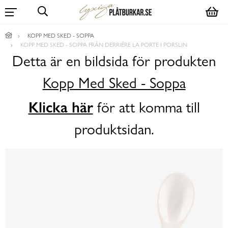
KOPP MED SKED - SOPPA
KOPP MED SKED - SOPPA FRÅN DERRIÉRE LA PORTE I PORSLIN
Detta är en bildsida för produkten
Kopp Med Sked - Soppa
Klicka här
för att komma till
produktsidan.