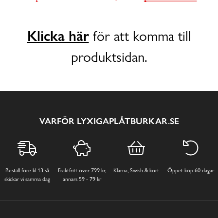
Klicka här
för att komma till
produktsidan.
VARFÖR LYXIGAPLÅTBURKAR.SE
Beställ före kl 13 så
Fraktfritt över 799 kr,
Klarna, Swish & kort
Öppet köp 60 dagar
skickar vi samma dag
annars 59 - 79 kr