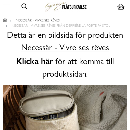
NECESSÄR - VIVRE SES RÊVES
NECESSÄR - VIVRE SES RÊVES FRÅN DERRIÉRE LA PORTE PÅ STOL
Detta är en bildsida för produkten
Necessär - Vivre ses rêves
Klicka här
för att komma till
produktsidan.