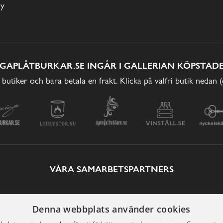
cy
IGAPLÅTBURKAR.SE INGÅR I GALLERIAN KÖPSTADE
 butiker och bara betala en frakt. Klicka på valfri butik nedan 
VÅRA SAMARBETSPARTNERS
Denna webbplats använder cookies