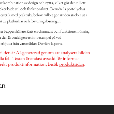
kt kombination av design och nytta, vilket gör den till ett
ker både stil och funktionalitet. Derriére la porte lyckas
tetik med praktiska behov, vilket gör att den sticker ut i
nt av plåtburkar och förvaringslösningar.
r Pappershållare Katt en charmant och funktionell lösning
h den är onekligen ett fint exempel på vad
 erbjuda från varumärket Derriére la porte.
an.