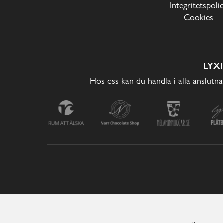
Integritetspoli
Cookies
LYX
Hos oss kan du handla i alla anslutna