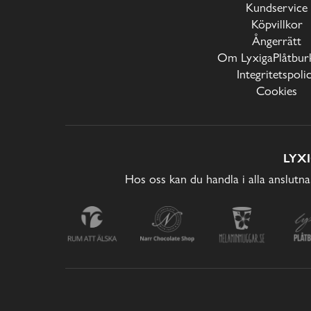
Kundservice
Köpvillkor
Ångerrätt
Om LyxigaPlåtburk
Integritetspoli
Cookies
LYX
Hos oss kan du handla i alla anslutna