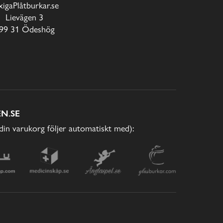
xigaPlåtburkar.se
Lievägen 3
99 31 Ödeshög
N.SE
(din varukorg följer automatiskt med):