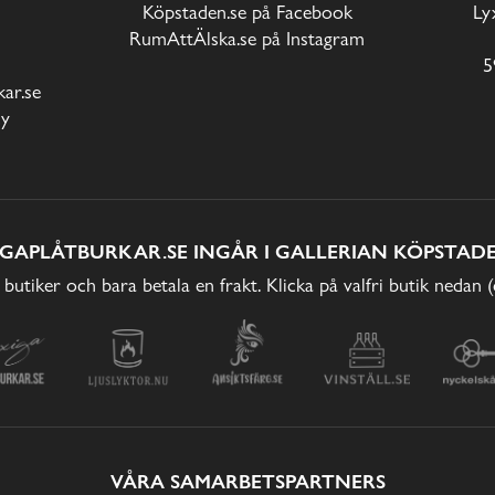
Köpstaden.se på Facebook
Ly
RumAttÄlska.se på Instagram
5
ar.se
cy
IGAPLÅTBURKAR.SE INGÅR I GALLERIAN KÖPSTADE
 butiker och bara betala en frakt. Klicka på valfri butik nedan 
VÅRA SAMARBETSPARTNERS