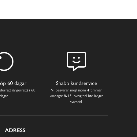
öp 60 dagar
Snabb kundservice
turrätt (ångerrätt) i 60
Vi besvarar mejl inom 4 timmar
dagar.
vardagar 8-15, övrig tid lite längre
svarstid.
ADRESS